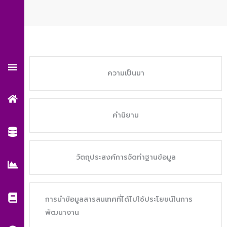
Skip
to
content
ความเป็นมา
คำนิยาม
วัตถุประสงค์การจัดทำฐานข้อมูล
การนำข้อมูลสารสนเทศที่ได้ไปใช้ประโยชน์ในการ
พัฒนางาน