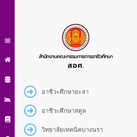
Skip
to
content
อาชีวะศึกษายะลา
อาชีวะศึกษาสตูล
วิทยาลัยเทคนิคบางนรา